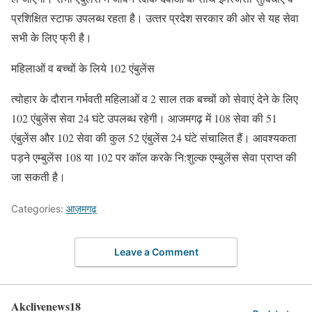
प्रशिक्षित स्‍टाफ उपलब्‍ध रहता है। उत्‍तर प्रदेश सरकार की ओर से यह सेवा
सभी के लिए फ्री है।
महिलाओं व बच्चों के लिये 102 एंबुलेंस
त्‍योहार के दौरान गर्भवती महिलाओं व 2 साल तक बच्‍चों को सेवाएं देने के लिए
102 एंबुलेंस सेवा 24 घंटे उपलब्‍ध रहेगी। आजमगढ़ में 108 सेवा की 51
एंबुलेंस और 102 सेवा की कुल 52 एंबुलेंस 24 घंटे संचालित हैं। आवश्‍यकता
पड़ने एम्‍बुलेंस 108 या 102 पर कॉल करके नि:शुल्‍क एम्‍बुलेंस सेवा प्राप्‍त की
जा सकती है।
Categories:
आज़मगढ़
Leave a Comment
Akclivenews18