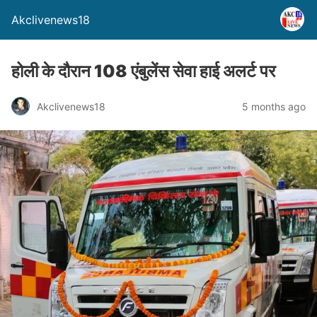
Akclivenews18
होली के दौरान 108 एंबुलेंस सेवा हाई अलर्ट पर
Akclivenews18
5 months ago