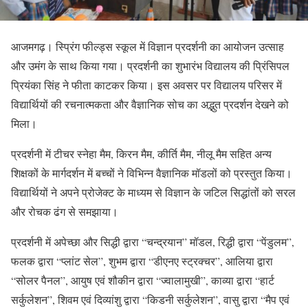
आजमगढ़। स्प्रिंग फील्ड्स स्कूल में विज्ञान प्रदर्शनी का आयोजन उत्साह
और उमंग के साथ किया गया। प्रदर्शनी का शुभारंभ विद्यालय की प्रिंसिपल
प्रियंका सिंह ने फीता काटकर किया। इस अवसर पर विद्यालय परिसर में
विद्यार्थियों की रचनात्मकता और वैज्ञानिक सोच का अद्भुत प्रदर्शन देखने को
मिला।
प्रदर्शनी में टीचर स्नेहा मैम, किरन मैम, कीर्ति मैम, नीलू मैम सहित अन्य
शिक्षकों के मार्गदर्शन में बच्चों ने विभिन्न वैज्ञानिक मॉडलों को प्रस्तुत किया।
विद्यार्थियों ने अपने प्रोजेक्ट के माध्यम से विज्ञान के जटिल सिद्धांतों को सरल
और रोचक ढंग से समझाया।
प्रदर्शनी में अपेच्छा और सिद्धी द्वारा “चन्द्रयान” मॉडल, रिद्धी द्वारा “पेंडुलम”,
फलक द्वारा “प्लांट सेल”, शुभम द्वारा “डीएनए स्ट्रक्चर”, आलिया द्वारा
“सोलर पैनल”, आयुष एवं शौकीन द्वारा “ज्वालामुखी”, काव्या द्वारा “हार्ट
सर्कुलेशन”, शिवम एवं दिव्यांशु द्वारा “किडनी सर्कुलेशन”, वासु द्वारा “मैप एवं