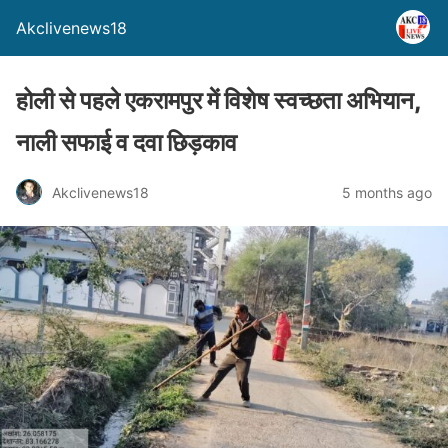
Akclivenews18
होली से पहले एकरामपुर में विशेष स्वच्छता अभियान,
नाली सफाई व दवा छिड़काव
Akclivenews18
5 months ago