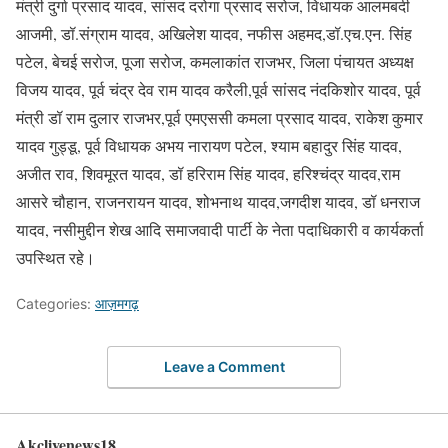
मंत्री दुर्गा प्रसाद यादव, सांसद दरोगा प्रसाद सरोज, विधायक आलमबदी
आजमी, डॉ.संग्राम यादव, अखिलेश यादव, नफीस अहमद,डॉ.एच.एन. सिंह
पटेल, बेचई सरोज, पूजा सरोज, कमलाकांत राजभर, जिला पंचायत अध्यक्ष
विजय यादव, पूर्व चंद्र देव राम यादव करैली,पूर्व सांसद नंदकिशोर यादव, पूर्व
मंत्री डॉ राम दुलार राजभर,पूर्व एमएससी कमला प्रसाद यादव, राकेश कुमार
यादव गुड्डू, पूर्व विधायक अभय नारायण पटेल, श्याम बहादुर सिंह यादव,
अजीत राव, शिवमूरत यादव, डॉ हरिराम सिंह यादव, हरिश्चंद्र यादव,राम
आसरे चौहान, राजनरायन यादव, शोभनाथ यादव,जगदीश यादव, डॉ धनराज
यादव, नसीमुद्दीन शेख आदि समाजवादी पार्टी के नेता पदाधिकारी व कार्यकर्ता
उपस्थित रहे।
Categories:
आज़मगढ़
Leave a Comment
Akclivenews18