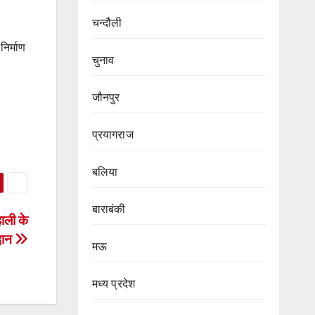
चन्दौली
िर्माण
चुनाव
जौनपुर
प्रयागराज
बलिया
बाराबंकी
हाली के
्वान
मऊ
मध्य प्रदेश