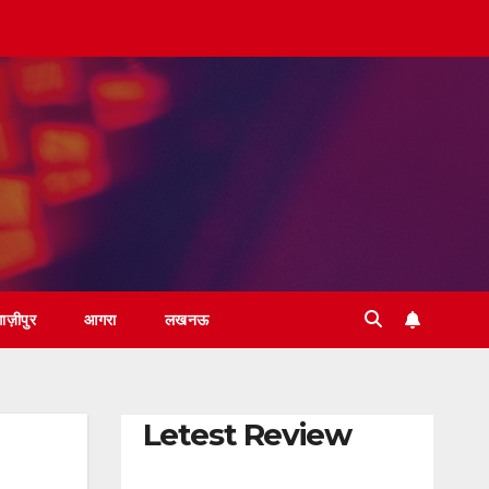
़ाज़ीपुर
आगरा
लखनऊ
Letest Review