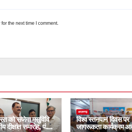
for the next time I comment.
आज़मगढ़
स्त को सजेगा मसुविवि
विश्व स्तनपान दिवस पर
य दीक्षांत समारोह, पं.
जागरूकता कार्यक्रम आ