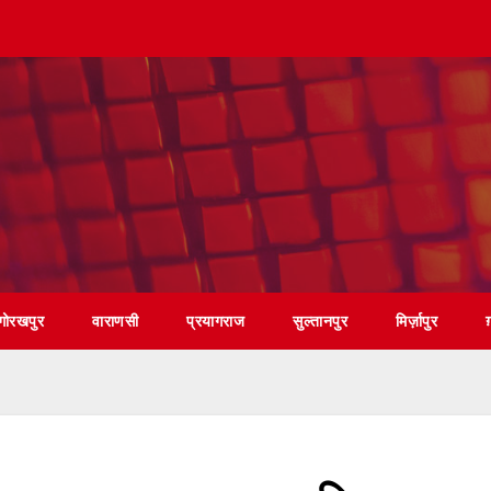
गोरखपुर
वाराणसी
प्रयागराज
सुल्तानपुर
मिर्ज़ापुर
ग