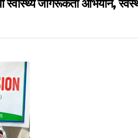
 स्वास्थ्य जागरूकता अभियान, स्वस्