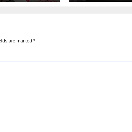
elds are marked
*