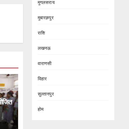
मुगलसराय
मुबारक़पुर
राशि
लखनऊ
वाराणसी
विहार
सुल्तानपुर
योजित
होम