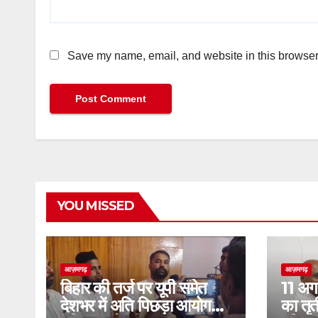
Save my name, email, and website in this browser 
YOU MISSED
आज़मगढ़
आज़मगढ़
बिहार की तर्ज पर यूपी समेत
11 अग
देशभर में अति पिछड़ा आयोग
का तृती