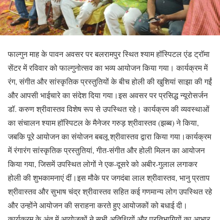
फाल्गुन माह के पावन अवसर पर बलरामपुर स्थित श्याम हॉस्पिटल एंड ट्रॉमा
सेंटर में रविवार को फाल्गुनोत्सव का भव्य आयोजन किया गया। कार्यक्रम में
रंग, संगीत और सांस्कृतिक प्रस्तुतियों के बीच होली की खुशियां साझा की गईं
और आपसी भाईचारे का संदेश दिया गया।इस अवसर पर प्रसिद्ध न्यूरोसर्जन
डॉ. करुण श्रीवास्तव विशेष रूप से उपस्थित रहे। कार्यक्रम की व्यवस्थाओं
का संचालन श्याम हॉस्पिटल के मैनेजर गरुड़ श्रीवास्तव (झब्ब) ने किया,
जबकि पूरे आयोजन का संयोजन बबलू श्रीवास्तव द्वारा किया गया।कार्यक्रम
में रंगारंग सांस्कृतिक प्रस्तुतियां, गीत-संगीत और होली मिलन का आयोजन
किया गया, जिसमें उपस्थित लोगों ने एक-दूसरे को अबीर-गुलाल लगाकर
होली की शुभकामनाएं दीं।इस मौके पर जगदंबा लाल श्रीवास्तव, भानु प्रताप
श्रीवास्तव और सुभाष चंद्र श्रीवास्तव सहित कई गणमान्य लोग उपस्थित रहे
और उन्होंने आयोजन की सराहना करते हुए आयोजकों को बधाई दी।
कार्यक्रम के अंत में आयोजकों ने सभी अतिथियों और प्रतिभागियों का आभार