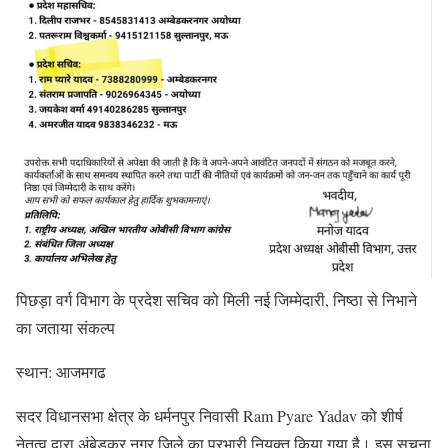
पिछड़ा वर्ग विभाग के प्रदेश सचिव को मिली नई जिम्मेदारी, निष्ठा से निभाने
का जताया संकल्प
स्थान: आजमगढ
सदर विधानसभा क्षेत्र के धर्मनपुर निवासी Ram Pyare Yadav को शीर्ष
नेतृत्व द्वारा अंबेडकर नगर जिले का प्रभारी नियुक्त किया गया है। इस सूचना