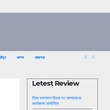
ज़ीपुर
आगरा
लखनऊ
Letest Review
विश्व स्तनपान दिवस पर जागरूकता
कार्यक्रम आयोजित