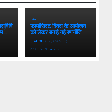
गोंडा
मसुविवि
फार्मासिस्ट दिवस के आयोजन
रम
को लेकर बनाई गई रणनीति
AUGUST 7, 2026
AKCLIVENEWS18