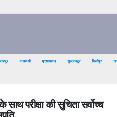
ोरखपुर
वाराणसी
प्रयागराज
सुल्तानपुर
मिर्ज़ापुर
ग़ा
े साथ परीक्षा की सुचिता सर्वोच्च
लपति