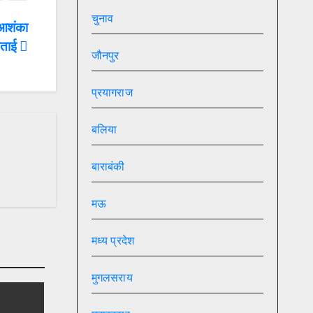
चुनाव
 आशंका
ताई
जौनपुर
प्रयागराज
बलिया
बाराबंकी
मऊ
मध्य प्रदेश
मुगलसराय