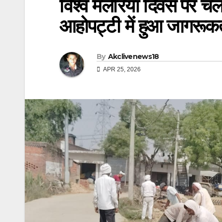
विश्व मलेरिया दिवस पर चल
आहोपट्टी में हुआ जागरूकत
By
Akclivenews18
APR 25, 2026