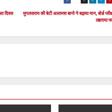
त्सा दिवस
मुगलसराय की बेटी अल्तमश बानो ने बढ़ाया मान, बोर्ड परीक्ष
लहराया 