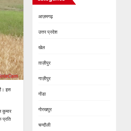
आज़मगढ़
उत्तर प्रदेश
खेल
ग़ाज़ीपुर
गाज़ीपुर
 है। इस
गोंडा
गोरखपुर
न कुमार
े प्रति
चन्दौली