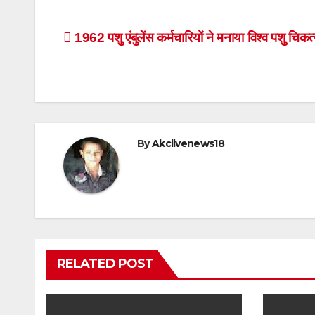
Post
1962 पशु एंबुलेंस कर्मचारियों ने मनाया विश्व पशु चिक
navigation
By
Akclivenews18
RELATED POST