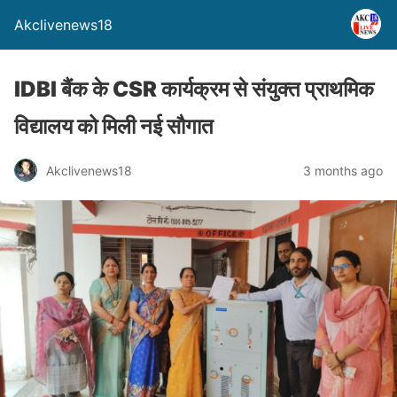
Akclivenews18
IDBI बैंक के CSR कार्यक्रम से संयुक्त प्राथमिक
विद्यालय को मिली नई सौगात
Akclivenews18
3 months ago