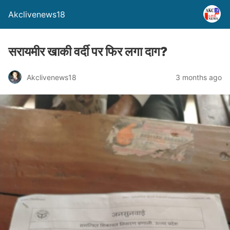
Akclivenews18
सरायमीर खाकी वर्दी पर फिर लगा दाग?
Akclivenews18
3 months ago