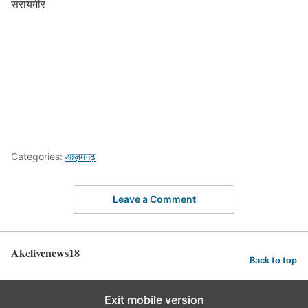
सरायमीर
Categories:
आज़मगढ़
Leave a Comment
Akclivenews18
Back to top
Exit mobile version