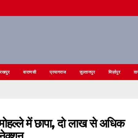
ोरखपुर
वाराणसी
प्रयागराज
सुल्तानपुर
मिर्ज़ापुर
ग़ा
ोहल्ले में छापा, दो लाख से अधिक
नेक्शन