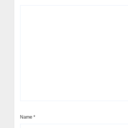
Name
*