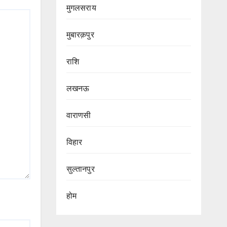
मुगलसराय
मुबारक़पुर
राशि
लखनऊ
वाराणसी
विहार
सुल्तानपुर
होम