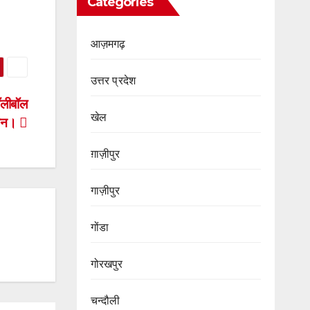
Categories
आज़मगढ़
उत्तर प्रदेश
ॉलीबॉल
खेल
्थान।
ग़ाज़ीपुर
गाज़ीपुर
गोंडा
गोरखपुर
चन्दौली