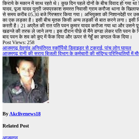
किराये के मकान में साथ रहते थे। कुछ दिन पहले दोनों के बीच विवाद हो गया था 
यादव, पूजा यादव पुत्री जयप्रकाश समस्त निवासी ग्राम करौजा थाना के खिलाफ 
से समय करीब 05.30 बजे गिरफ्तार किया गया। अभियुक्ता की निशानदेही पर उसके घ
का एक लड़का है। इसी बीच मृतक किसी अन्य लड़की से बात करने लगा। इसी विव
करती है। 21 अप्रैल की रात पति पवन कुमार यादव करौजा गया था और उसने 
खडन्जे की तरफ ले जाने लगा। इस दौरान पीछे से मैंने डण्डा लेकर पति पवन 
बाद पवन के शव को कुए में फेंक दिया और ऊपर से गेहूँ का डण्ठल फेंक दिया।
Post Views:
258
Post
आजमगढ़ देवगांव अनियंत्रित स्कॉर्पियो डिवाइडर से टकराई, पांच लोग घायल
आजमगढ़ रानी की सराय बिजली विभाग के कर्मचारी की संदिग्ध परिस्थितियों में म
navigation
By
Akclivenews18
Related Post
आज़मगढ़