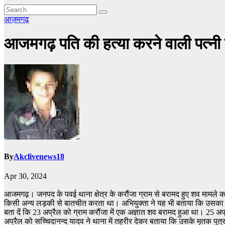
आज़मगढ़
आजमगढ़ पति की हत्या करने वाली पत्नी क
By
Akclivenews18
Apr 30, 2024
आजमगढ़। जनपद के पवई थाना क्षेत्र के करौंजा ग्राम से बरामद हुए शव मामले का प
किसी अन्य लड़की से बातचीत करता था। अभियुक्ता ने यह भी बताया कि उसका प
बता दें कि 23 अप्रैल को ग्राम करौंजा में एक अज्ञात शव बरामद हुआ था। 25 अप्
अप्रैल को सच्चिदानन्द यादव ने थाना में तहरीर देकर बताया कि उसके मृतक पुत्र 