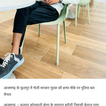
आजमगढ़ के फूलपुर में गोली मारकर युवक की हत्या मौके पर पुलिस बल
तैनात
आजमगढ़ । फूलपुर कोतवाली क्षेत्र के सदरपुर बरौली निवासी बेलाल पुत्र