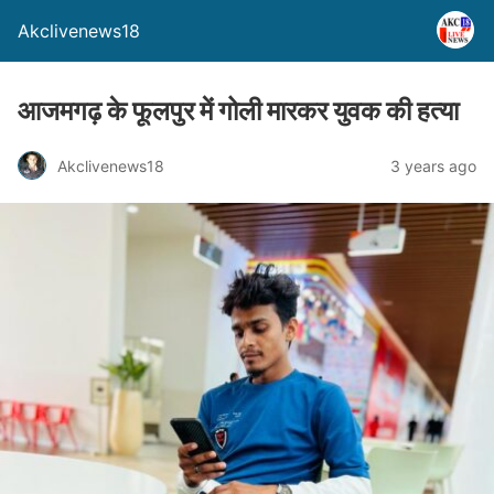
Akclivenews18
आजमगढ़ के फूलपुर में गोली मारकर युवक की हत्या
Akclivenews18
3 years ago