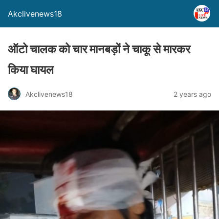
Akclivenews18
ऑटो चालक को चार मानबड़ों ने चाकू से मारकर
किया घायल
Akclivenews18
2 years ago