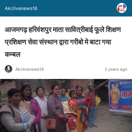
Akclivenews18
आजमगढ़ हरिवंशपुर माता सावित्रीबाई फूले शिक्षण
प्रशिक्षण सेवा संस्थान द्वारा गरीबो मे बाटा गया
कम्बल
Akclivenews18
2 years ago