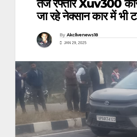
तेज रफ्तार Xuv300 कार ने
जा रहे नेक्सान कार में भी
By
Akclivenews18
JAN 29, 2025