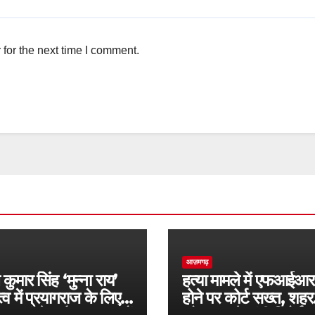
for the next time I comment.
आज़मगढ़
ुमार सिंह ‘मुन्ना राय’
हत्या मामले में एफआईआर
त्व में प्रयागराज के लिए
होने पर कोर्ट सख्त, शहर