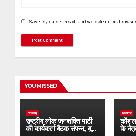
Save my name, email, and website in this browser 
YOU MISSED
आज़मगढ़
आज़मगढ़
राष्ट्रीय लोक जनशक्ति पार्टी
कौशल क
की कार्यकर्ता बैठक संपन्न, बूथ
के नेतृ