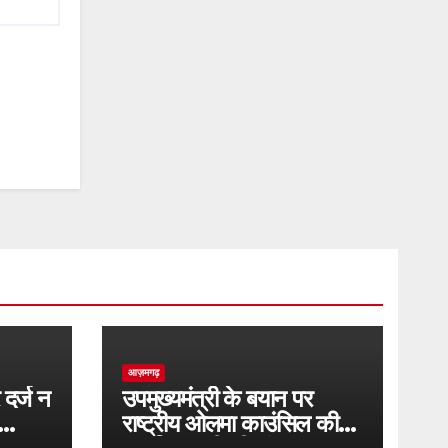
आज़मगढ़
 दर्ज न
उपमुख्यमंत्री के बयान पर
राष्ट्रीय ओलमा काउंसिल की