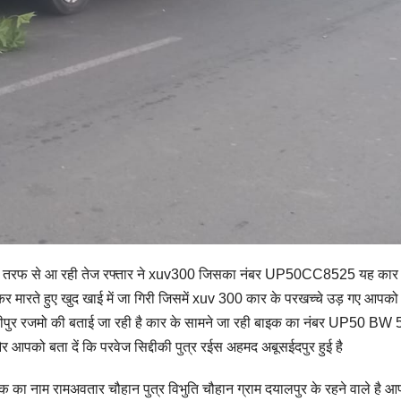
पुर की तरफ से आ रही तेज रफ्तार ने xuv300 जिसका नंबर UP50CC8525 यह कार 
र मारते हुए खुद खाई में जा गिरी जिसमें xuv 300 कार के परखच्चे उड़ गए आपको ब
रानीपुर रजमो की बताई जा रही है कार के सामने जा रही बाइक का नंबर UP50 BW
र आपको बता दें कि परवेज सिद्दीकी पुत्र रईस अहमद अबूसईदपुर हुई है
ा नाम रामअवतार चौहान पुत्र विभुति चौहान ग्राम दयालपुर के रहने वाले है 