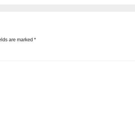
 छात्र होंगे शामिल
elds are marked
*