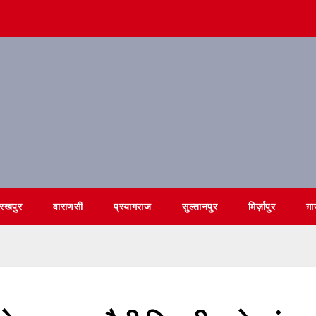
ोरखपुर
वाराणसी
प्रयागराज
सुल्तानपुर
मिर्ज़ापुर
ग़ा