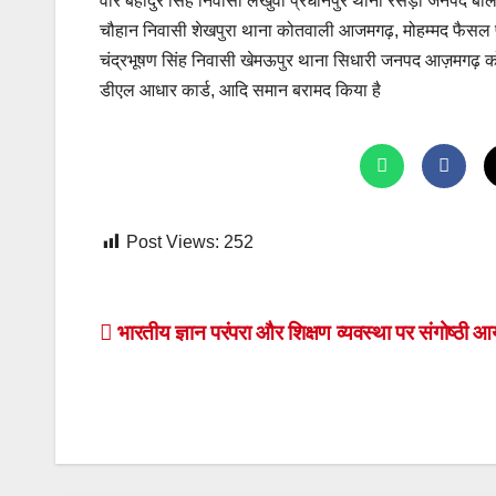
वीर बहादुर सिंह निवासी लखुवा प्रधानपुर थाना रसड़ा जनपद बलि
चौहान निवासी शेखपुरा थाना कोतवाली आजमगढ़, मोहम्मद फैसल पुत
चंद्रभूषण सिंह निवासी खेमऊपुर थाना सिधारी जनपद आज़मगढ़ को 
डीएल आधार कार्ड, आदि समान बरामद किया है
Post Views:
252
Post
भारतीय ज्ञान परंपरा और शिक्षण व्यवस्था पर संगोष्ठी 
navigation