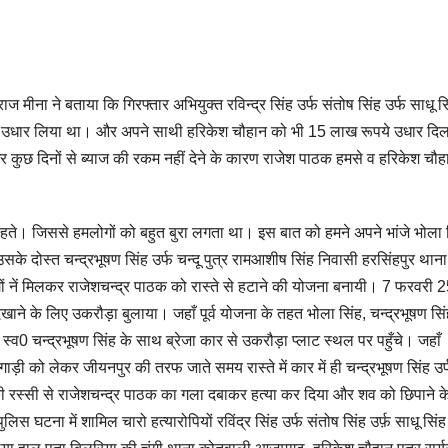
 मीना ने बताया कि गिरफ्तार अभियुक्त रविन्द्र सिंह उर्फ संतोष सिंह उर्फ साधू सि
े उधार लिया था। और अपने साथी हरिकेश चौहान को भी 15 लाख रूपये उधार दि
कुछ दिनों से ब्याज की रकम नहीं देने के कारण राजेश पाठक हमसे व हरिकेश चौह
कहते। जिससे हमलोगों को बहुत बुरा लगता था। इस बात को हमने अपने भांजे भोला 
 उसके दोस्त चन्द्रभूषण सिंह उर्फ चन्दू पुत्र रामआशीष सिंह निवासी हरसिंहपुर थाना
ें मिलकर राजेशचन्द्र पाठक को रास्ते से हटाने की योजना बनायी। 7 फरवरी 
ने के लिए उकरौड़ा बुलाया। जहाँ पूर्व योजना के तहत भोला सिंह, चन्द्रभूषण सिं
 स्व0 चन्द्रभूषण सिंह के साथ ब्रेजा कार से उकरौड़ा प्लाट स्थल पर पहुँचे। जहाँ
गाड़ी को लेकर जीयनपुर की तरफ जाते समय रास्ते में कार में ही चन्द्रभूषण सिंह उर्
 रस्सी से राजेशचन्द्र पाठक का गला दबाकर हत्या कर दिया और शव को छिपाने के 
लिस घटना में शामिल चारो हत्यारोपियों रविंद्र सिंह उर्फ संतोष सिंह उर्फ़ साधू सिंह 