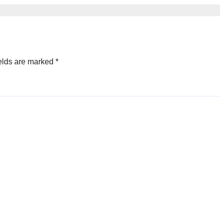
elds are marked
*