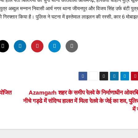
या हाल पता बिलरिया की चुंगी थाना कोतवाली आजमगढ़, हरिकेश चौहान पुत्र सूर्
्र अब्दुल मन्नान निवासी आर्य नगर थाना जीयनपुर और विजय सिंह उर्फ बंटी पुत्
गिरफ्तार किया है। पुलिस ने घटना में इस्तेमाल लाइलन की रस्सी, कार 6 मोबाइ
आयोजित
Azamgarh शहर के समीप रेलवे के निर्माणाधीन ओवरब्
नीचे गड्ढे में संदिग्ध हालत में मिला रेलवे के जेई का शव, पुल
में