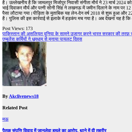
है। उल्लेखनीय है कि जामलपुर मिर्जापुर निवासी संगीता मौर्य ने 23 मार्च 202
भाई दिवाकर मौर्य और पत्नी सोनी सिंह ने लखनऊ में जमीन दिलाने के नाम पर
पैसा लौटाया गया।पीड़िता के मुताबिक यह लेन-देन वर्ष 2018 से शुरू हुआ और 22 
है। पुलिस की इस कार्रवाई से इलाके में हड़कंप मच गया है। अब देखना यह है कि आरोप
Post Views:
173
Post
पाकिस्तान की असलियत दुनिया के सामने उजागर करने भारत सरकार की तरफ़ से 
एम्बुलेंस कर्मियों ने धूमधाम से मनाया पायलट दिवस
navigation
By
Akclivenews18
Related Post
मऊ
पैतृक संपत्ति विवाद में जानलेवा हमले का आरोप, थाने में दी तहरीर