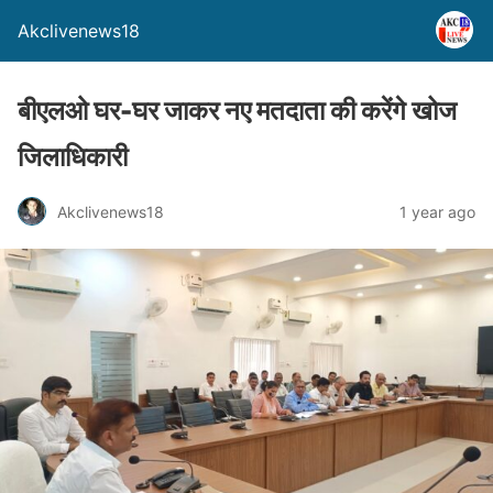
Akclivenews18
बीएलओ घर-घर जाकर नए मतदाता की करेंगे खोज
जिलाधिकारी
Akclivenews18
1 year ago