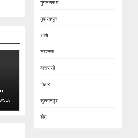
मुगलसराय
मुबारक़पुर
राशि
लखनऊ
वाराणसी
विहार
सुल्तानपुर
WS18
होम