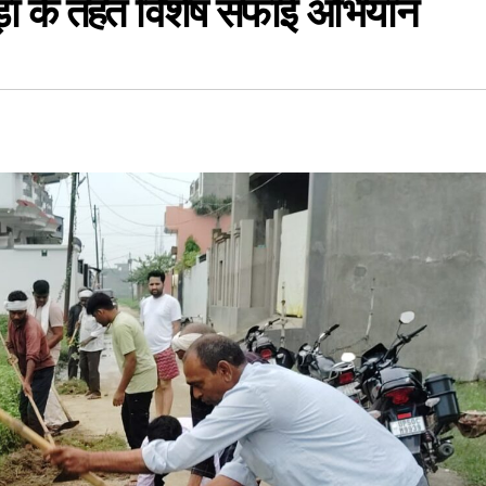
़ा के तहत विशेष सफाई अभियान