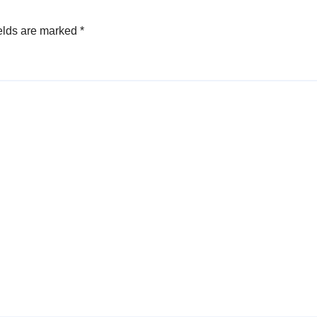
elds are marked
*