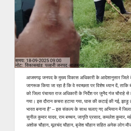
आजमगढ़ जनपद के मुख्य विकास अधिकारी के आदेशानुसार जिले के सभ
जागरूक किया जा रहा है कि वे स्वच्छता पर विशेष ध्यान दें, ता
को जिला पंचायत राज अधिकारी के निर्देश पर जुनैद गंज चौराहे स
गया। इस दौरान कचरा हटाया गया, घास की कटाई की गई, झाड़ू ल
भारत बनाना है” – इस संकल्प के साथ चलाए गए अभियान में जिला 
सुनील कुमार यादव, राम बच्चन, जागृति प्रसाद, कमलेश कुमार, महें
अशोक चौहान, मूलचंद चौहान, बृजेश चौहान सहित अनेक लोग मौज