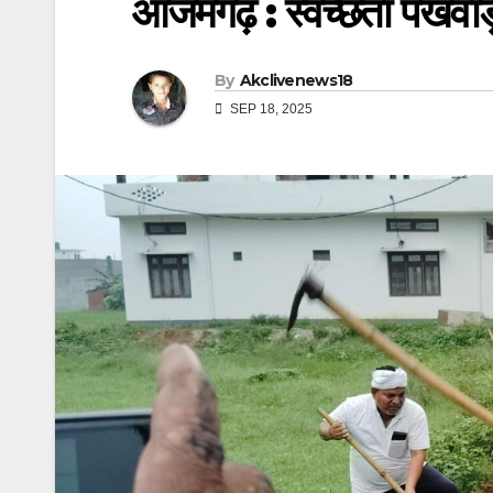
आजमगढ़ : स्वच्छता पखवाड
By
Akclivenews18
SEP 18, 2025