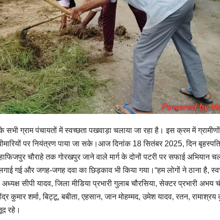
ी ग्राम पंचायतों में स्वच्छता पखवाड़ा चलाया जा रहा है। इस क्रम में ग्रामीणो
कि बीमारियों पर नियंत्रण पाया जा सके।आज दिनांक 18 सितंबर 2025, दिन बृहस्पत
े हाफिजपुर चौराहे तक गोरखपुर जाने वाले मार्ग के दोनों पटरी पर सफाई अभियान च
गाई गई और जगह-जगह दवा का छिड़काव भी किया गया।“हम लोगों ने ठाना है, स्व
अध्यक्ष सीपी यादव, जिला मीडिया प्रभारी गुलाब चौरसिया, सेक्टर प्रभारी अभय च
द्र कुमार शर्मा, बिट्टू, बबीता, एहसान, जान मोहम्मद, उमेश यादव, रतन, रामाश्रय 
ूद रहे।