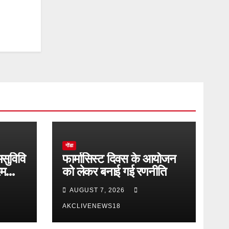
गोंडा
मसुविवि
फार्मासिस्ट दिवस के आयोजन
रम
को लेकर बनाई गई रणनीति
AUGUST 7, 2026
AKCLIVENEWS18