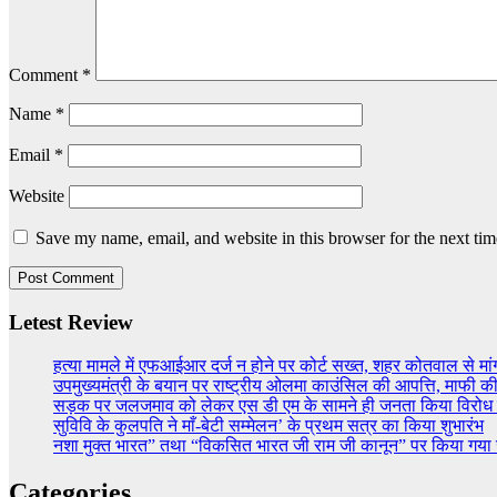
Comment
*
Name
*
Email
*
Website
Save my name, email, and website in this browser for the next ti
Letest Review
हत्या मामले में एफआईआर दर्ज न होने पर कोर्ट सख्त, शहर कोतवाल से मांगी
उपमुख्यमंत्री के बयान पर राष्ट्रीय ओलमा काउंसिल की आपत्ति, माफी की
सड़क पर जलजमाव को लेकर एस डी एम के सामने ही जनता किया विरोध प
सुविवि के कुलपति ने माँ-बेटी सम्मेलन’ के प्रथम सत्र का किया शुभारंभ
नशा मुक्त भारत” तथा “विकसित भारत जी राम जी कानून” पर किया गय
Categories