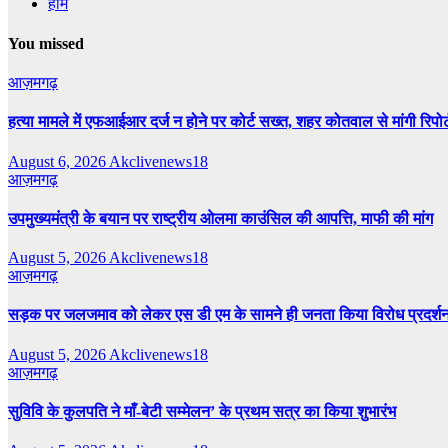
होम
You missed
आज़मगढ़
हत्या मामले में एफआईआर दर्ज न होने पर कोर्ट सख्त, शहर कोतवाल से मांगी रिपोर्
August 6, 2026
Akclivenews18
आज़मगढ़
उपमुख्यमंत्री के बयान पर राष्ट्रीय ओलमा काउंसिल की आपत्ति, माफी की मांग
August 5, 2026
Akclivenews18
आज़मगढ़
सड़क पर जलजमाव को लेकर एस डी एम के सामने ही जनता किया विरोध प्रदर्श
August 5, 2026
Akclivenews18
आज़मगढ़
सुविवि के कुलपति ने माँ-बेटी सम्मेलन’ के प्रथम सत्र का किया शुभारंभ