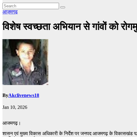
आज़मगढ़
विशेष स्वच्छता अभियान से गांवों को रोग
By
Akclivenews18
Jan 10, 2026
आजमगढ़।
शासन एवं मुख्य विकास अधिकारी के निर्देश पर जनपद आजमगढ़ के विकासखंड पल्हनी 