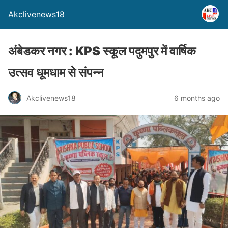
Akclivenews18
अंबेडकर नगर : KPS स्कूल पदुमपुर में वार्षिक
उत्सव धूमधाम से संपन्न
Akclivenews18
6 months ago