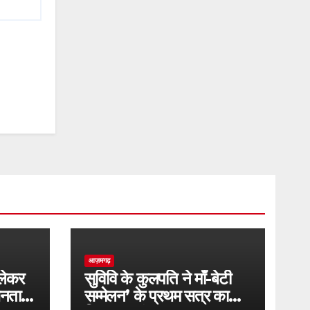
आज़मगढ़
लेकर
सुविवि के कुलपति ने माँ-बेटी
जनता
सम्मेलन’ के प्रथम सत्र का