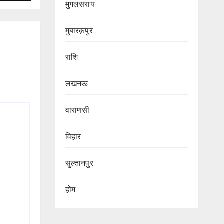
मुगलसराय
मुबारक़पुर
राशि
लखनऊ
वाराणसी
विहार
सुल्तानपुर
होम