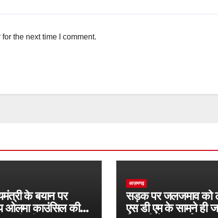
for the next time I comment.
आज़मगढ़
यमंत्री के बयान पर
सड़क पर जलजमाव को 
रीय ओलमा काउंसिल की
एस डी एम के सामने ही 