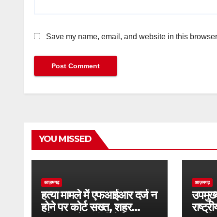
Save my name, email, and website in this browser 
YOU MISSED
आज़मगढ़
आज़मगढ़
हत्या मामले में एफआईआर दर्ज न
उपमुख्
होने पर कोर्ट सख्त, शहर
राष्ट्