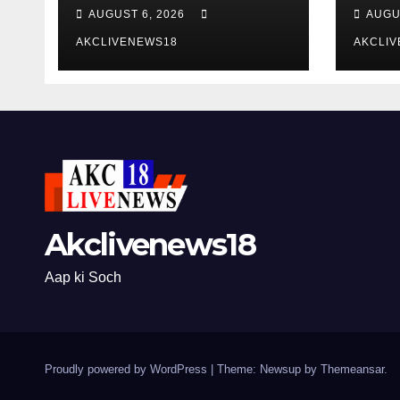
कोतवाल से मांगी रिपोर्ट
आपत्ति
AUGUST 6, 2026
AUGU
AKCLIVENEWS18
AKCLI
Akclivenews18
Aap ki Soch
Proudly powered by WordPress
|
Theme: Newsup by
Themeansar
.