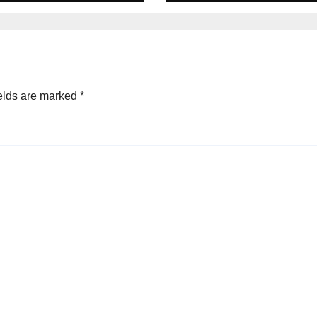
elds are marked
*