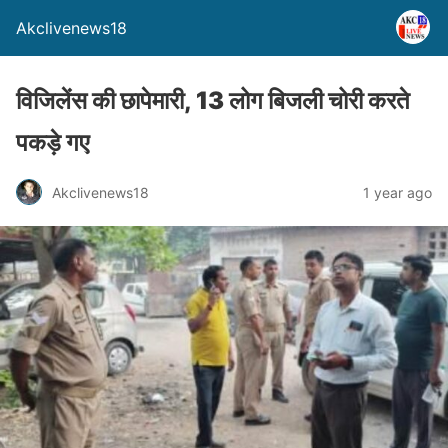
Akclivenews18
विजिलेंस की छापेमारी, 13 लोग बिजली चोरी करते
पकड़े गए
Akclivenews18
1 year ago