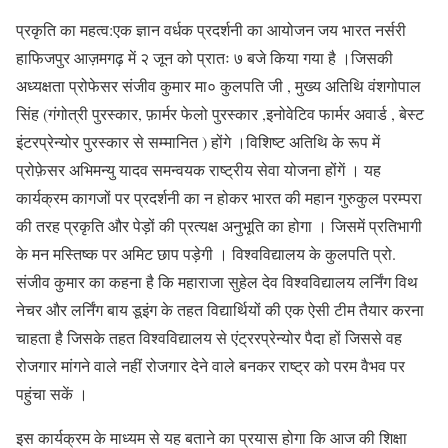
प्रकृति का महत्व:एक ज्ञान वर्धक प्रदर्शनी का आयोजन जय भारत नर्सरी
हाफिजपुर आज़मगढ़ में २ जून को प्रातः ७ बजे किया गया है ।जिसकी
अध्यक्षता प्रोफेसर संजीव कुमार मा० कुलपति जी , मुख्य अतिथि वंशगोपाल
सिंह (गंगोत्री पुरस्कार, फ़ार्मर फेलो पुरस्कार ,इनोवेटिव फार्मर अवार्ड , बेस्ट
इंटरप्रेन्योर पुरस्कार से सम्मानित ) होंगे ।विशिष्ट अतिथि के रूप में
प्रोफ़ेसर अभिमन्यु यादव समन्वयक राष्ट्रीय सेवा योजना होंगें । यह
कार्यक्रम कागजों पर प्रदर्शनी का न होकर भारत की महान गुरुकुल परम्परा
की तरह प्रकृति और पेड़ों की प्रत्यक्ष अनुभूति का होगा । जिसमें प्रतिभागी
के मन मस्तिष्क पर अमिट छाप पड़ेगी । विश्वविद्यालय के कुलपति प्रो.
संजीव कुमार का कहना है कि महाराजा सुहेल देव विश्वविद्यालय लर्निंग विथ
नेचर और लर्निंग बाय डूइंग के तहत विद्यार्थियों की एक ऐसी टीम तैयार करना
चाहता है जिसके तहत विश्वविद्यालय से एंट्ररप्रेन्योर पैदा हों जिससे वह
रोजगार मांगने वाले नहीं रोजगार देने वाले बनकर राष्ट्र को परम वैभव पर
पहुंचा सकें ।
इस कार्यक्रम के माध्यम से यह बताने का प्रयास होगा कि आज की शिक्षा