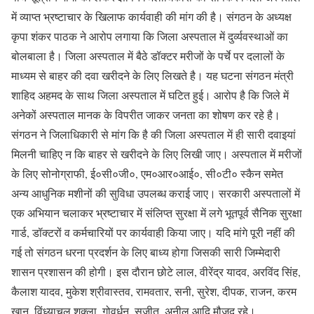
में व्याप्त भ्रष्टाचार के खिलाफ कार्यवाही की मांग की है। संगठन के अध्यक्ष
कृपा शंकर पाठक ने आरोप लगाया कि जिला अस्पताल में दुर्व्यवस्थाओं का
बोलबाला है। जिला अस्पताल में बैठे डॉक्टर मरीजों के पर्चे पर दलालों के
माध्यम से बाहर की दवा खरीदने के लिए लिखते है। यह घटना संगठन मंत्री
शाहिद अहमद के साथ जिला अस्पताल में घटित हुई। आरोप है कि जिले में
अनेकों अस्पताल मानक के विपरीत जाकर जनता का शोषण कर रहे है।
संगठन ने जिलाधिकारी से मांग कि है की जिला अस्पताल में ही सारी दवाइयां
मिलनी चाहिए न कि बाहर से खरीदने के लिए लिखी जाए। अस्पताल में मरीजों
के लिए सोनोग्राफी, ई०सी०जी०, एम०आर०आई०, सी०टी० स्कैन समेत
अन्य आधुनिक मशीनों की सुविधा उपलब्ध कराई जाए। सरकारी अस्पतालों में
एक अभियान चलाकर भ्रष्टाचार में संलिप्त सुरक्षा में लगे भूतपूर्व सैनिक सुरक्षा
गार्ड, डॉक्टरों व कर्मचारियों पर कार्यवाही किया जाए। यदि मांगे पूरी नहीं की
गई तो संगठन धरना प्रदर्शन के लिए बाध्य होगा जिसकी सारी जिम्मेदारी
शासन प्रशासन की होगी। इस दौरान छोटे लाल, वीरेंद्र यादव, अरविंद सिंह,
कैलाश यादव, मुकेश श्रीवास्तव, रामवतार, सनी, सुरेश, दीपक, राजन, करम
खान, विंध्याचल शुक्ला, गोवर्धन, सुजीत, अनील आदि मौजूद रहे।