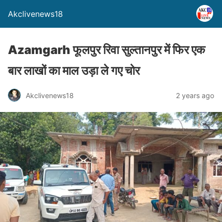
Akclivenews18
Azamgarh फूलपुर रिवा सुल्तानपुर में फिर एक
बार लाखों का माल उड़ा ले गए चोर
Akclivenews18
2 years ago