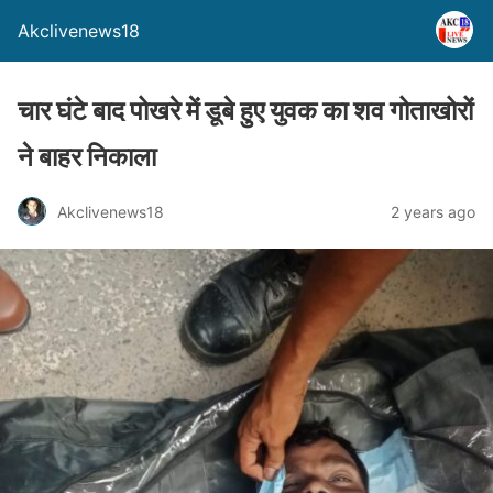
Akclivenews18
चार घंटे बाद पोखरे में डूबे हुए युवक का शव गोताखोरों
ने बाहर निकाला
Akclivenews18
2 years ago