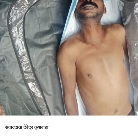
संवाददाता देवेंद्र कुशवाहा